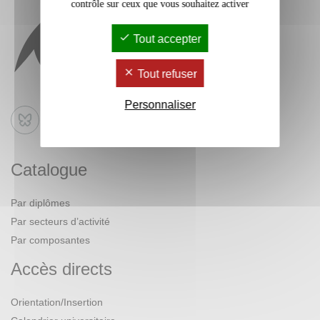
contrôle sur ceux que vous souhaitez activer
Tout accepter
Tout refuser
Personnaliser
Bluesky
Catalogue
Par diplômes
Par secteurs d’activité
Par composantes
Accès directs
Orientation/Insertion