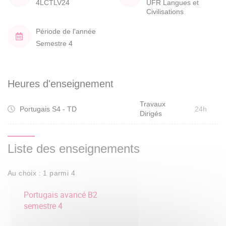
4LCTLV24
UFR Langues et
Civilisations
Période de l'année
Semestre 4
Heures d'enseignement
Travaux
Portugais S4 - TD
24h
Dirigés
Liste des enseignements
Au choix : 1 parmi 4
Portugais avancé B2
semestre 4