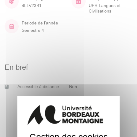
4LLV23B1
UFR Langues et
Civilisations
Période de l'année
Semestre 4
En bref
Accessible à distance
Non
Gestion des cookies