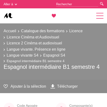
Gestion des cookies
Aller à
Accueil
Catalogue des formations
Licence
Licence Cinéma et Audiovisuel
Licence 2 Cinéma et audiovisuel
Langue vivante. Présence en ligne
Langue vivante S4
Espagnol S4
Espagnol intermédiaire B1 semestre 4
Espagnol intermédiaire B1 semestre 4
Ajouter à la sélection
Télécharger
Code Apogée
Composante(s)