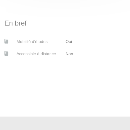
En bref
Mobilité d'études
Oui
Accessible à distance
Non