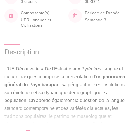
3 crédits
3LKDT1
Composante(s)
Période de l'année
UFR Langues et
Semestre 3
Civilisations
Description
L’UE Découverte « De l'Estuaire aux Pyrénées, langue et
culture basques » propose la présentation d’un
panorama
général du Pays basque
: sa géographie, ses institutions,
son évolution et sa dynamique démographique, sa
population. On aborde également la question de la langue
standard contemporaine et des variétés dialectales, les
traditions populaires, le patrimoine muséologique et
cinématographique, la découverte des médias basques,