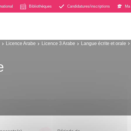
rnational
Bibliothèques
Candidatures/inscriptions
Ma 
Licence Arabe
Licence 3 Arabe
Langue écrite et orale
e