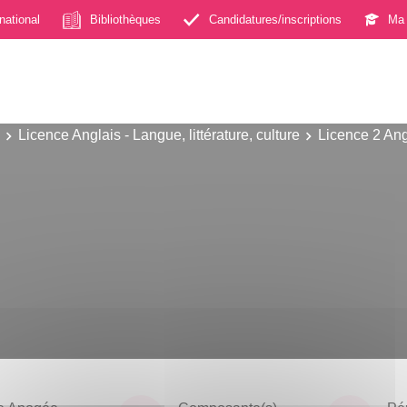
rnational
Bibliothèques
Candidatures/inscriptions
Ma 
Licence Anglais - Langue, littérature, culture
Licence 2 Angl