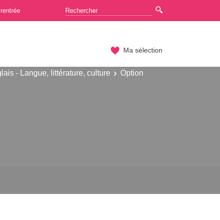
rentrée
Ma sélection
ais - Langue, littérature, culture
Option