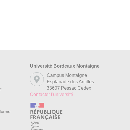
Université Bordeaux Montaigne
s
Campus Montaigne
Esplanade des Antilles
33607 Pessac Cedex
re
Contacter l'université
nforme