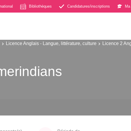
rnational
Bibliothèques
Candidatures/inscriptions
Ma 
Licence Anglais - Langue, littérature, culture
Licence 2 Angl
merindians