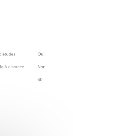
 d'études
Oui
le à distance
Non
40