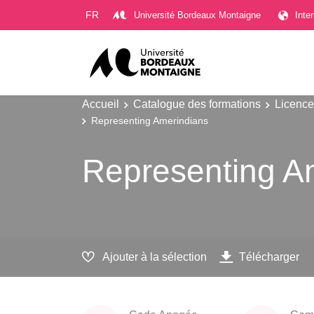
Gestion des cookies
FR
Université Bordeaux Montaigne
Inte
Accueil
Catalogue des formations
Licence
Representing Amerindians
Representing A
Ajouter à la sélection
Télécharger