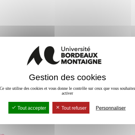
inu
h
Gestion des cookies
: Examen oral (15 mn)
Ce site utilise des cookies et vous donne le contrôle sur ceux que vous souhaite
activer
Tout accepter
Tout refuser
Personnaliser