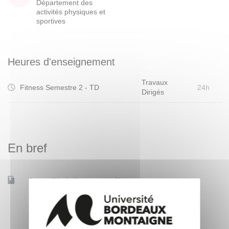
Département des
activités physiques et
sportives
Heures d'enseignement
Travaux
Fitness Semestre 2 - TD
24h
Dirigés
En bref
Accessible à distance
Non