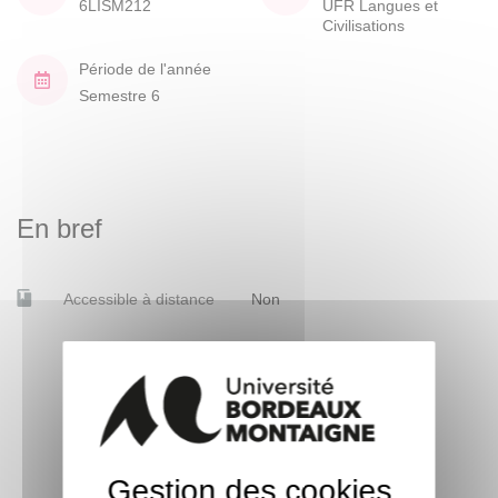
6LISM212
UFR Langues et
Civilisations
Période de l'année
Semestre 6
En bref
Accessible à distance
Non
Gestion des cookies