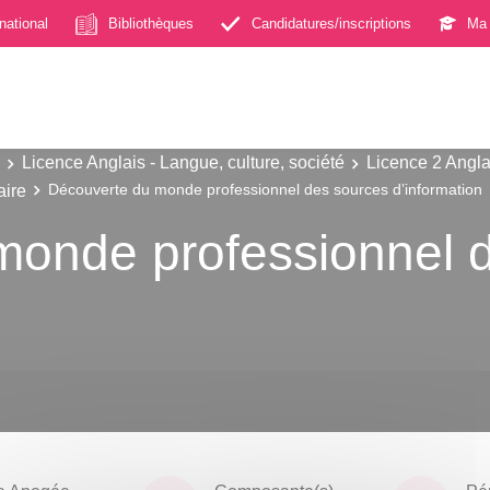
rnational
Bibliothèques
Candidatures/inscriptions
Ma 
Licence Anglais - Langue, culture, société
Licence 2 Anglai
aire
Découverte du monde professionnel des sources d’information
monde professionnel 