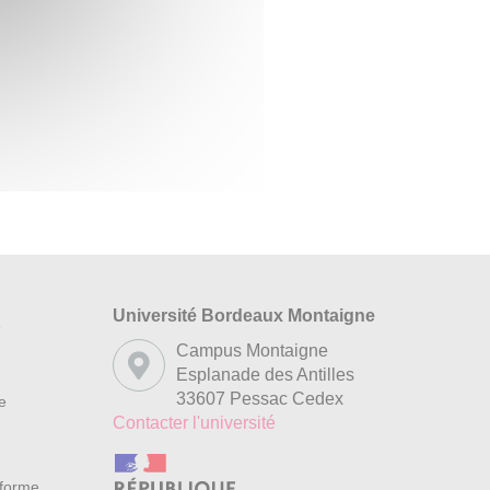
Université Bordeaux Montaigne
s
Campus Montaigne
Esplanade des Antilles
33607 Pessac Cedex
re
Contacter l'université
nforme