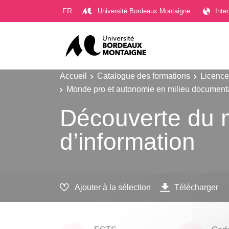
Gestion des cookies
FR
Université Bordeaux Montaigne
Inte
Accueil
Catalogue des formations
Licence
Monde pro et autonomie en milieu document
Découverte du 
d’information
Ajouter à la sélection
Télécharger