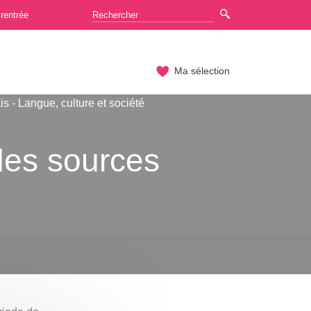
rentrée
Ma sélection
s - Langue, culture et société
des sources