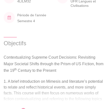
4LILM32
UFR Langues et
Civilisations
Période de l'année
Semestre 4
Objectifs
Contextualizing Supreme Court Decisions: Revisiting
Major Societal Shifts through the Prism of US Fiction, from
th
the 19
Century to the Present
A brief introduction on Mimesis and literature’s potential
to relate and reflect historical events, and more simply
facts. This course will then focus on numerous works of
fiction contextualizing and referring to the following topics
(chronologically following the Supreme Court’s decisions