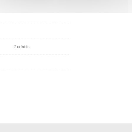
2 crédits