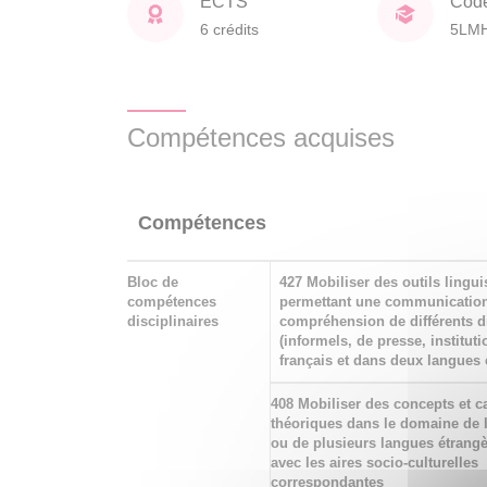
ECTS
Cod
6 crédits
5LM
Compétences acquises
Compétences
Bloc de
427 Mobiliser des outils lingui
compétences
permettant une communication
disciplinaires
compréhension de différents d
(informels, de presse, instituti
français et dans deux langues 
408 Mobiliser des concepts et c
théoriques dans le domaine de 
ou de plusieurs langues étrangè
avec les aires socio-culturelles
correspondantes