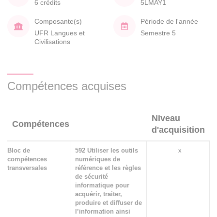
6 crédits
5LMAY1
Composante(s)
Période de l'année
UFR Langues et
Semestre 5
Civilisations
Compétences acquises
Niveau
Compétences
d'acquisition
Bloc de
592 Utiliser les outils
x
compétences
numériques de
transversales
référence et les règles
de sécurité
informatique pour
acquérir, traiter,
produire et diffuser de
l’information ainsi