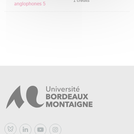
1 crédits
anglophones 5
Bluesky