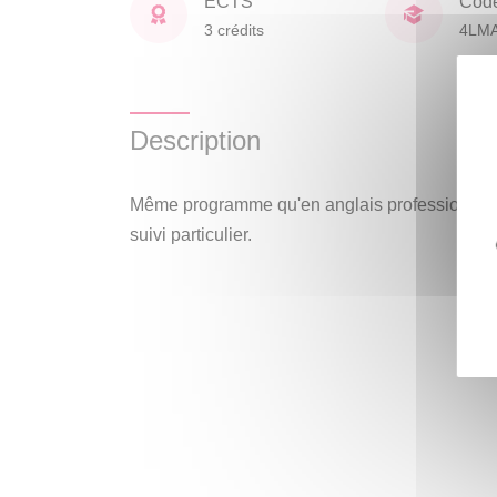
ECTS
Cod
3 crédits
4LM
Description
Même programme qu'en anglais professionnel 
suivi particulier.