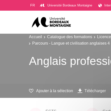
Gestion des cookies
FR
Université Bordeaux Montaigne
Inte
Accueil
Catalogue des formations
Licence
Parcours - Langue et civilisation anglaises 
Anglais profess
Ajouter à la sélection
Télécharger