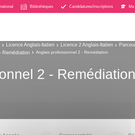
rnational
Bibliothèques
Candidatures/inscriptions
Ma 
Licence Anglais-Italien
Licence 2 Anglais-Italien
Parcour
4 - Remédiation
Anglais professionnel 2 - Remédiation
ionnel 2 - Remédiatio