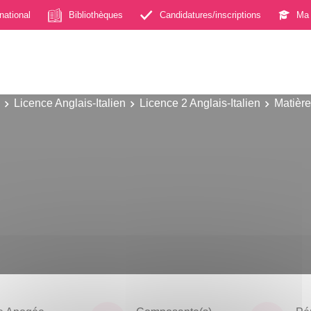
rnational
Bibliothèques
Candidatures/inscriptions
Ma 
Licence Anglais-Italien
Licence 2 Anglais-Italien
Matièr