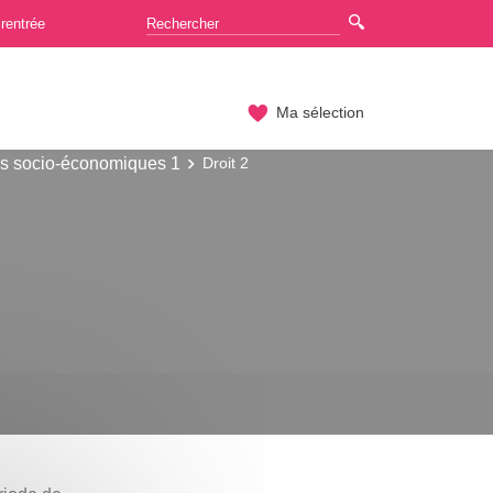
rentrée
Ma sélection
es socio-économiques 1
Droit 2