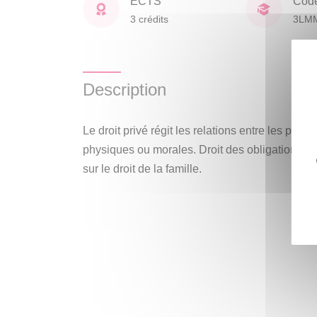
ECTS
Cod
3 crédits
3LM
Description
Le droit privé régit les relations entre les pers
physiques ou morales. Droit des obligations (ac
sur le droit de la famille.