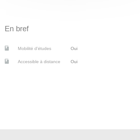
En bref
Mobilité d'études
Oui
Accessible à distance
Oui