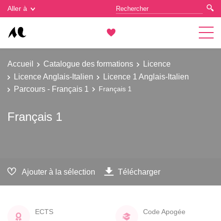
Gestion des cookies
Aller à
Accueil
Catalogue des formations
Licence
Licence Anglais-Italien
Licence 1 Anglais-Italien
Parcours - Français 1
Français 1
Français 1
Ajouter à la sélection
Télécharger
ECTS
Code Apogée