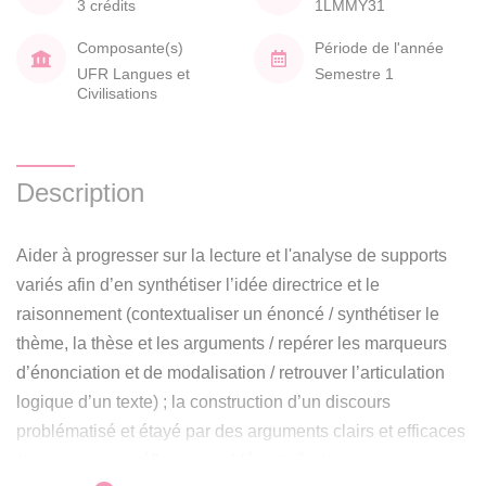
3 crédits
1LMMY31
Composante(s)
Période de l'année
UFR Langues et
Semestre 1
Civilisations
Description
Aider à progresser sur la lecture et l'analyse de supports
variés afin d’en synthétiser l’idée directrice et le
raisonnement (contextualiser un énoncé / synthétiser le
thème, la thèse et les arguments / repérer les marqueurs
d’énonciation et de modalisation / retrouver l’articulation
logique d’un texte) ; la construction d’un discours
problématisé et étayé par des arguments clairs et efficaces
(construire une réflexion problématisée / organiser une