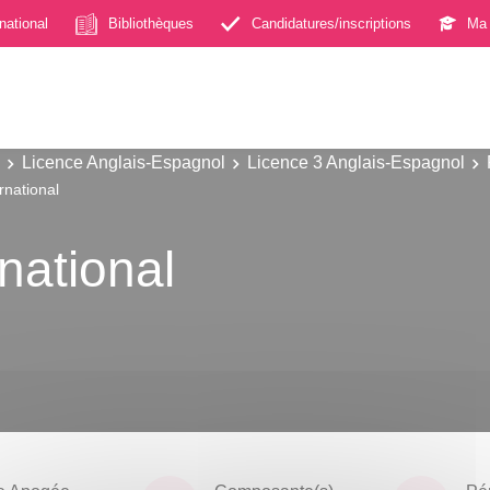
rnational
Bibliothèques
Candidatures/inscriptions
Ma 
Licence Anglais-Espagnol
Licence 3 Anglais-Espagnol
national
national