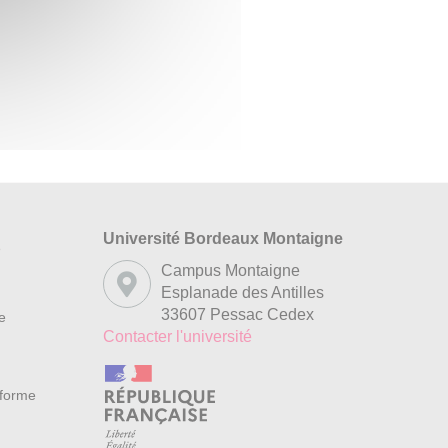
Université Bordeaux Montaigne
s
Campus Montaigne
Esplanade des Antilles
33607 Pessac Cedex
re
Contacter l'université
nforme