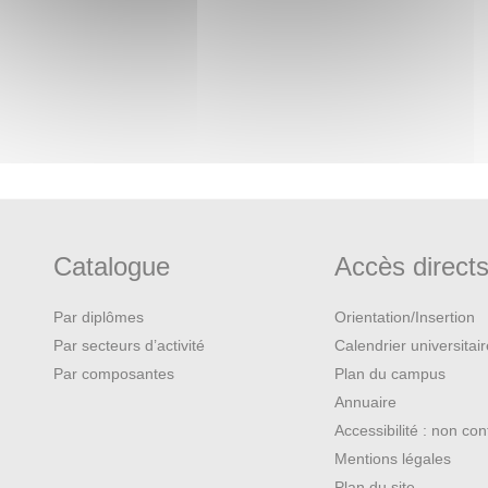
es et opérationnelles) pour des
Catalogue
Accès direct
Par diplômes
Orientation/Insertion
Par secteurs d’activité
Calendrier universitai
Par composantes
Plan du campus
Annuaire
Accessibilité : non co
Mentions légales
Plan du site