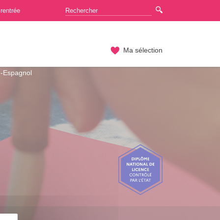
rentrée
Ma sélection
e-Espagnol