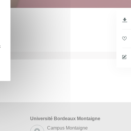
z
Université Bordeaux Montaigne
s
Campus Montaigne