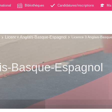
rnational
Bibliothèques
Candidatures/inscriptions
Ma 
Licence Anglais-Basque-Espagnol
Licence 3 Anglais-Basqu
ais-Basque-Espagnol