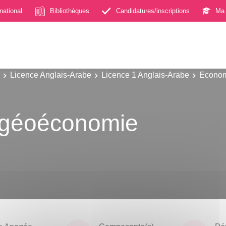
rnational
Bibliothèques
Candidatures/inscriptions
Ma 
Licence Anglais-Arabe
Licence 1 Anglais-Arabe
Econom
t géoéconomie