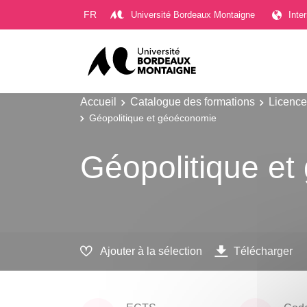
Gestion des cookies
FR
Université Bordeaux Montaigne
Inte
Accueil
Catalogue des formations
Licence
Géopolitique et géoéconomie
Géopolitique e
Ajouter à la sélection
Télécharger