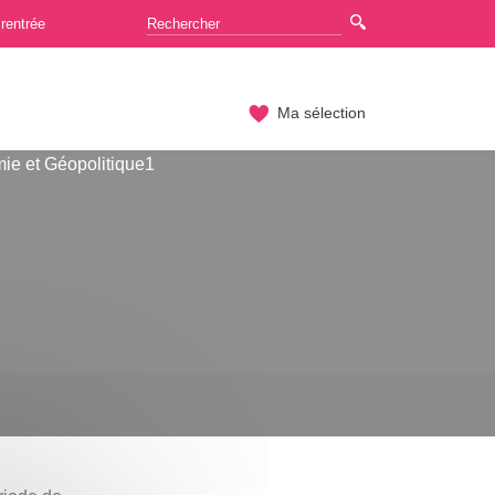
rentrée
Ma sélection
ie et Géopolitique1