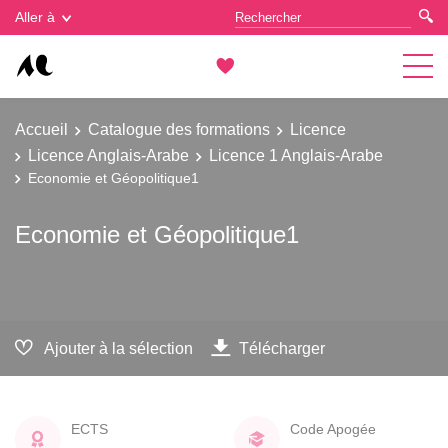
Gestion des cookies
Aller à
Accueil
Catalogue des formations
Licence
Licence Anglais-Arabe
Licence 1 Anglais-Arabe
Economie et Géopolitique1
Economie et Géopolitique1
Ajouter à la sélection
Télécharger
ECTS
Code Apogée