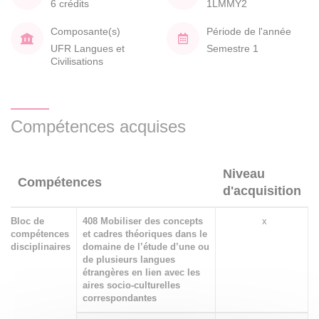
6 crédits
1LMMY2
Composante(s)
Période de l'année
UFR Langues et
Semestre 1
Civilisations
Compétences acquises
Niveau
Compétences
d'acquisition
Bloc de
408 Mobiliser des concepts
x
compétences
et cadres théoriques dans le
disciplinaires
domaine de l’étude d’une ou
de plusieurs langues
étrangères en lien avec les
aires socio-culturelles
correspondantes