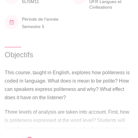
5LISM11
UFR Langues et
Civilisations
Période de l'année
Semestre 5
Objectifs
This course, taught in English, explores how politeness is
coded in language. What does is mean to be polite? How
can speakers express politeness and why? What effect
does it have on the listener?
Three levels of analysis are taken into account. First, how
is politeness expressed at the word level? Students will
learn how interjections, pronouns, adverbs, and verbs can
all encode politeness. Uses of the preterite and modal