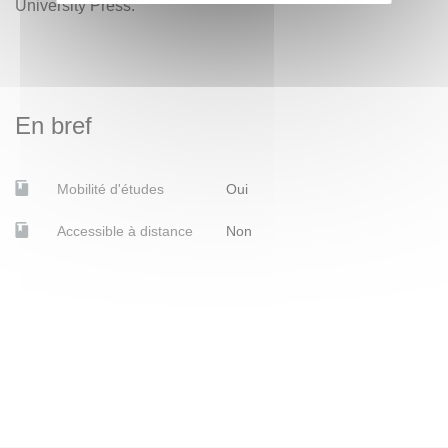
University Press.
En bref
Mobilité d'études
Oui
Accessible à distance
Non