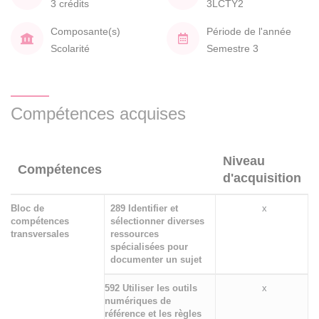
3 crédits
3LCTY2
Composante(s)
Période de l'année
Scolarité
Semestre 3
Compétences acquises
Niveau
Compétences
d'acquisition
Bloc de
289 Identifier et
x
compétences
sélectionner diverses
transversales
ressources
spécialisées pour
documenter un sujet
592 Utiliser les outils
x
numériques de
référence et les règles