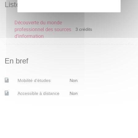
Liste des enseignements
Découverte du monde
professionnel des sources
3 crédits
d’information
En bref
Mobilité d'études
Non
Accessible à distance
Non