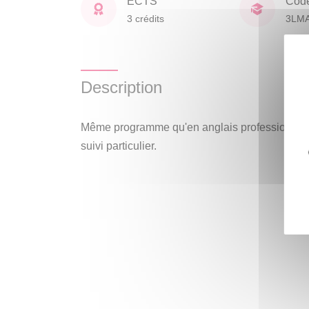
ECTS
Cod
3 crédits
3LM
Description
Même programme qu'en anglais professionnel 
suivi particulier.