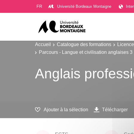
Gestion des cookies
FR
Université Bordeaux Montaigne
Inte
Accueil
Catalogue des formations
Licence
Parcours - Langue et civilisation anglaises 3
Anglais profess
Ajouter à la sélection
Télécharger