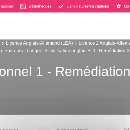
rnational
Bibliothèques
Candidatures/inscriptions
Ma 
Licence Anglais-Allemand (LEA)
Licence 2 Anglais-Allem
Parcours - Langue et civilisation anglaises 3 - Remédiation
ionnel 1 - Remédiatio