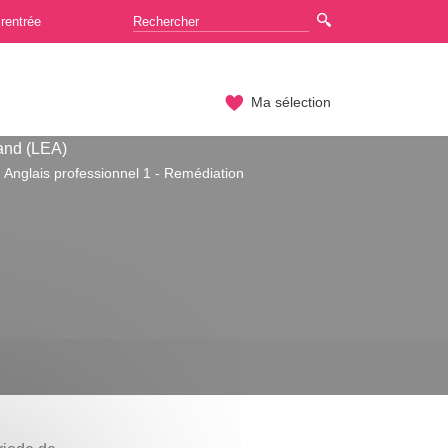
rentrée
Ma sélection
and (LEA)
Anglais professionnel 1 - Remédiation
n