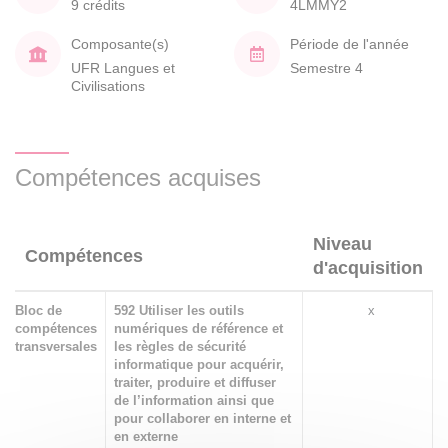
9 crédits
4LMMY2
Composante(s)
Période de l'année
UFR Langues et
Semestre 4
Civilisations
Compétences acquises
Niveau
Compétences
d'acquisition
Bloc de
592 Utiliser les outils
x
compétences
numériques de référence et
transversales
les règles de sécurité
informatique pour acquérir,
traiter, produire et diffuser
de l’information ainsi que
pour collaborer en interne et
en externe