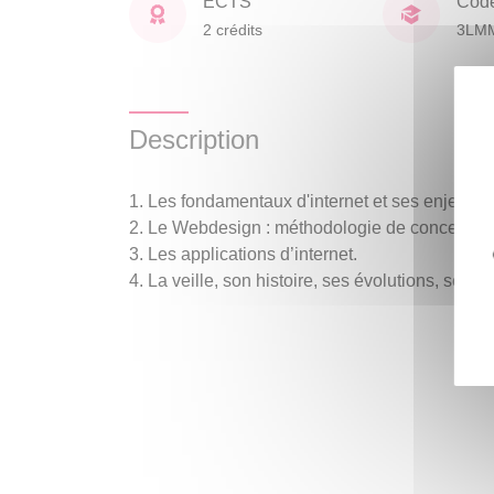
ECTS
Cod
2 crédits
3LM
Description
Les fondamentaux d'internet et ses enjeux.
Le Webdesign : méthodologie de conception
Les applications d’internet.
La veille, son histoire, ses évolutions, ses p