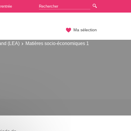
rentrée
Ma sélection
and (LEA)
Matières socio-économiques 1