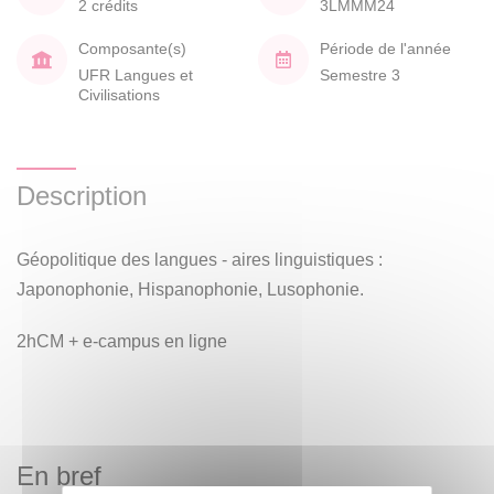
2 crédits
3LMMM24
Composante(s)
Période de l'année
UFR Langues et
Semestre 3
Civilisations
Description
Géopolitique des langues - aires linguistiques :
Japonophonie, Hispanophonie, Lusophonie.
2hCM + e-campus en ligne
En bref