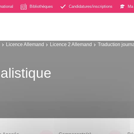
rnational
Bibliothèques
Candidatures/inscriptions
Ma 
Licence Allemand
Licence 2 Allemand
Traduction journa
alistique