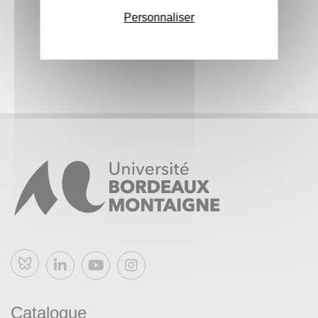
Personnaliser
Bluesky
Catalogue