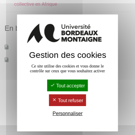
collective en Afrique
En bref
Mobilité d'études
Non
Gestion des cookies
Accessible à distance
Non
Ce site utilise des cookies et vous donne le
contrôle sur ceux que vous souhaitez activer
Tout accepter
Tout refuser
Personnaliser