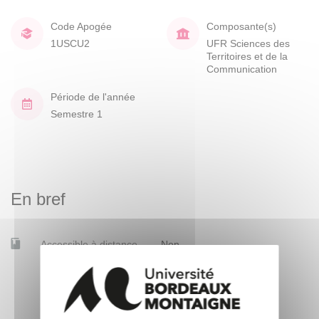
Code Apogée
Composante(s)
1USCU2
UFR Sciences des
Territoires et de la
Communication
Période de l'année
Semestre 1
En bref
Accessible à distance
Non