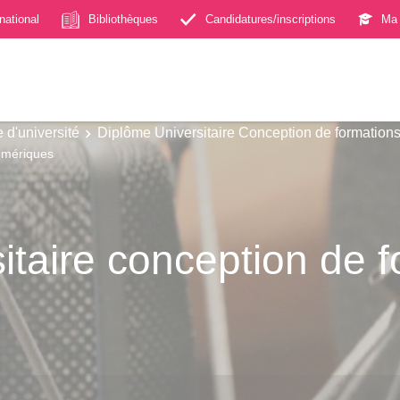
rnational
Bibliothèques
Candidatures/inscriptions
Ma 
 d'université
Diplôme Universitaire Conception de formation
numériques
itaire conception de 