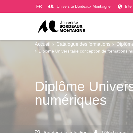
Gestion des cookies
FR
Université Bordeaux Montaigne
Inte
Accueil
Catalogue des formations
Diplôme
Diplôme Universitaire conception de formations 
Diplôme Univers
numériques
Ajouter à la sélection
Télécharger