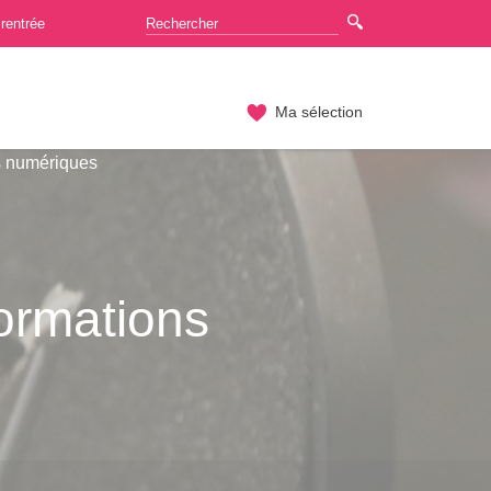
rentrée
Ma sélection
s numériques
formations