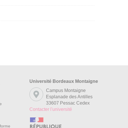
Université Bordeaux Montaigne
s
Campus Montaigne
Esplanade des Antilles
33607 Pessac Cedex
re
Contacter l'université
nforme