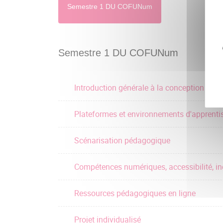
Semestre 1 DU COFUNum
Semestre 1 DU COFUNum
Introduction générale à la conception de 
Plateformes et environnements d'apprenti
Scénarisation pédagogique
Compétences numériques, accessibilité, in
Ressources pédagogiques en ligne
Projet individualisé