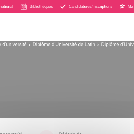
rnational
Bibliothèques
Candidatures/inscriptions
Ma 
 d'université
Diplôme d'Université de Latin
Diplôme d'Univ