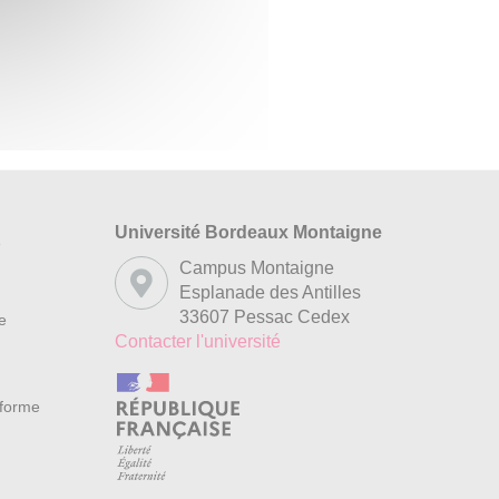
Université Bordeaux Montaigne
s
Campus Montaigne
Esplanade des Antilles
33607 Pessac Cedex
re
Contacter l'université
nforme