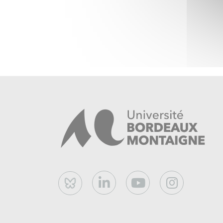
Bluesky