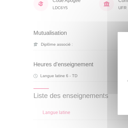
Code Apogée
Comp
LDC6Y5
UFR 
Mutualisation
Diplôme associé :
Heures d'enseignement
Langue latine 6 - TD
Tra
Liste des enseignements
Langue latine