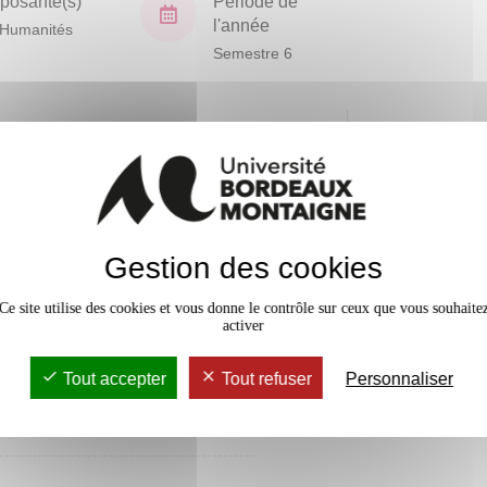
osante(s)
Période de
l'année
Humanités
Semestre 6
crédits ECTS
Gestion des cookies
vaux Dirigés
24h
Ce site utilise des cookies et vous donne le contrôle sur ceux que vous souhaite
activer
Tout accepter
Tout refuser
Personnaliser
3 crédits