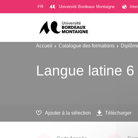
Gestion des cookies
FR
Université Bordeaux Montaigne
Inte
Accueil
Catalogue des formations
Diplôme
Langue latine 6
Ajouter à la sélection
Télécharger