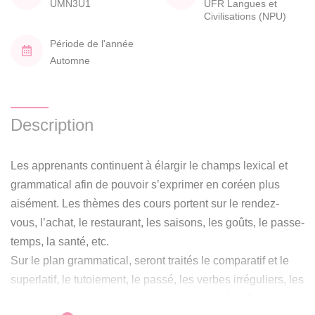
UMN3U1
UFR Langues et
Civilisations (NPU)
Période de l'année
Automne
Description
Les apprenants continuent à élargir le champs lexical et
grammatical afin de pouvoir s’exprimer en coréen plus
aisément. Les thèmes des cours portent sur le rendez-
vous, l’achat, le restaurant, les saisons, les goûts, le passe-
temps, la santé, etc.
Sur le plan grammatical, seront traités le comparatif et le
superlatif, le tutoiement, le passé, les verbes irréguliers, les
phrases complexes, etc. Le niveau attendu à la fin de