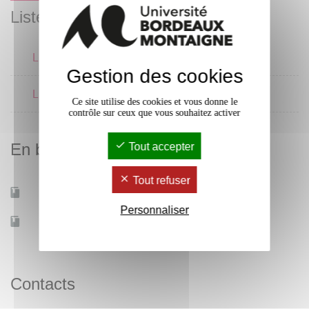
Liste des enseignements
Langue écrite
Gestion des cookies
Langue orale
Ce site utilise des cookies et vous donne le
contrôle sur ceux que vous souhaitez activer
En bref
Tout accepter
Tout refuser
Mobilité d'études
Oui
Personnaliser
Accessible à distance
Oui
Contacts