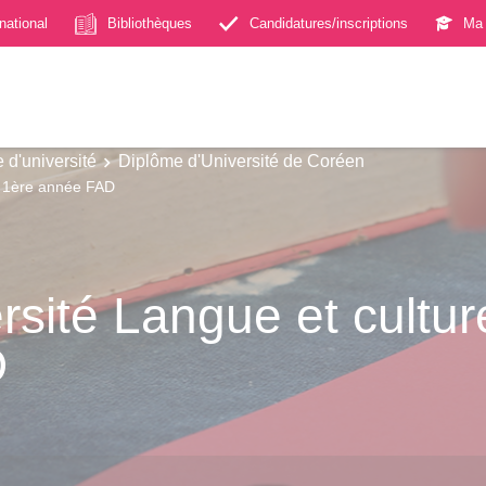
rnational
Bibliothèques
Candidatures/inscriptions
Ma 
 d'université
Diplôme d'Université de Coréen
s 1ère année FAD
rsité Langue et cultu
D