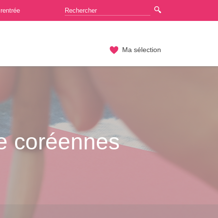
rentrée
Ma sélection
re coréennes