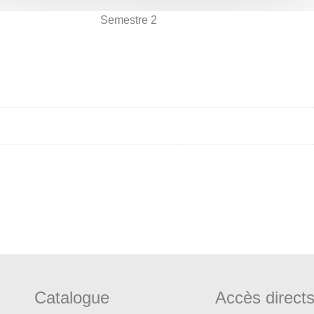
Semestre 2
Catalogue
Accès direct