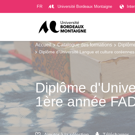
Gestion des cookies
FR
Université Bordeaux Montaigne
Inte
Accueil
Catalogue des formations
Diplôme
Diplôme d'Université Langue et culture coréenne
Diplôme d'Unive
1ère année FA
Ajouter à la sélection
Télécharger