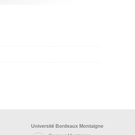
Université Bordeaux Montaigne
s