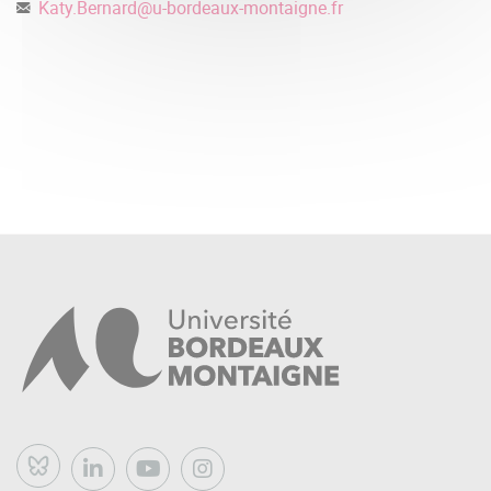
Katy.Bernard
@
u-bordeaux-montaigne.fr
Bluesky