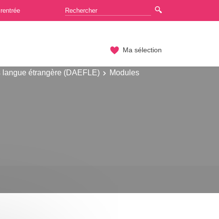
rentrée
Ma sélection
is langue étrangère (DAEFLE)
Modules