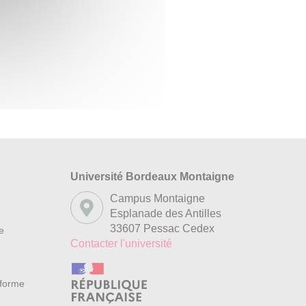
Université Bordeaux Montaigne
s
Campus Montaigne
Esplanade des Antilles
33607 Pessac Cedex
re
Contacter l'université
nforme