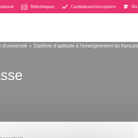
rnational
Bibliothèques
Candidatures/inscriptions
Ma 
 d'université
Diplôme d'aptitude à l'enseignement du frança
asse