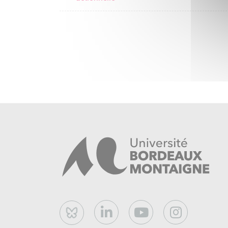
Bluesky