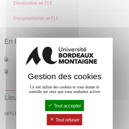
L'évaluation en FLE
Documentation et FLE
En bref
Mobilité d'études
Oui
Accessible à distance
Non
Gestion des cookies
Ce site utilise des cookies et vous donne le
contrôle sur ceux que vous souhaitez activer
Lieu(x)
Tout accepter
DEFLE
Tout refuser