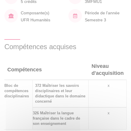
5 crédits
3MFMU1
Composante(s)
Période de l'année
UFR Humanités
Semestre 3
Compétences acquises
Niveau
Compétences
d'acquisition
Bloc de
372 Maîtriser les savoirs
x
compétences
disciplinaires et leur
disciplinaires
didactique dans le domaine
concerné
326 Maîtriser la langue
x
française dans le cadre de
son enseignement