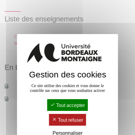
Liste des enseignements
Culture musicale et
techniques spécifiques
En bref
Gestion des cookies
Ce site utilise des cookies et vous donne le
Mobilité d'études
Oui
contrôle sur ceux que vous souhaitez activer
Accessible à distance
Non
Tout accepter
Tout refuser
Personnaliser