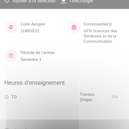
Ajouter à la sélection
Télécharger
Code Apogée
Composante(s)
1UMGE22
UFR Sciences des
Territoires et de la
Communication
Période de l'année
Semestre 1
Heures d'enseignement
Travaux
TD
10h
Dirigés