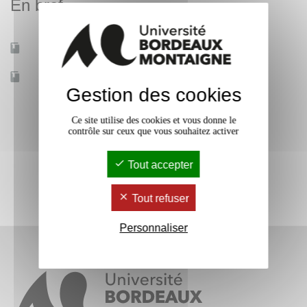
En bref
Mobilité d'études
Non
Accessible à distance
Non
Gestion des cookies
Ce site utilise des cookies et vous donne le
contrôle sur ceux que vous souhaitez activer
Tout accepter
Tout refuser
Personnaliser