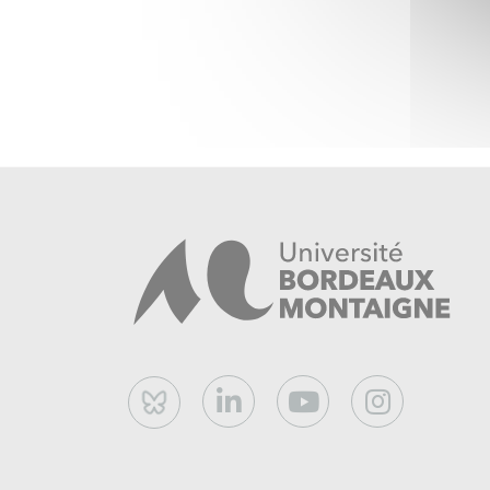
Bluesky