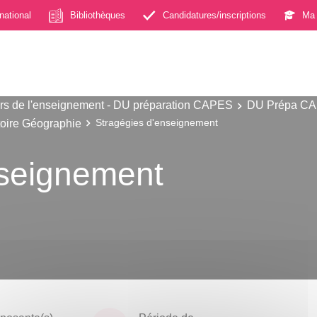
rnational
Bibliothèques
Candidatures/inscriptions
Ma 
s de l'enseignement - DU préparation CAPES
DU Prépa CAP
toire Géographie
Stragégies d'enseignement
nseignement