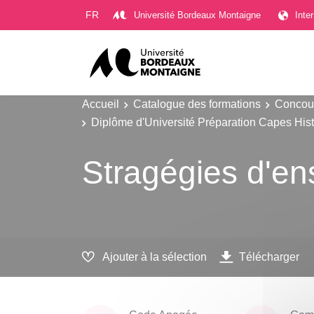
Gestion des cookies
FR
Université Bordeaux Montaigne
Inte
Accueil
Catalogue des formations
Concour
Diplôme d'Université Préparation Capes His
Stragégies d'e
Ajouter à la sélection
Télécharger