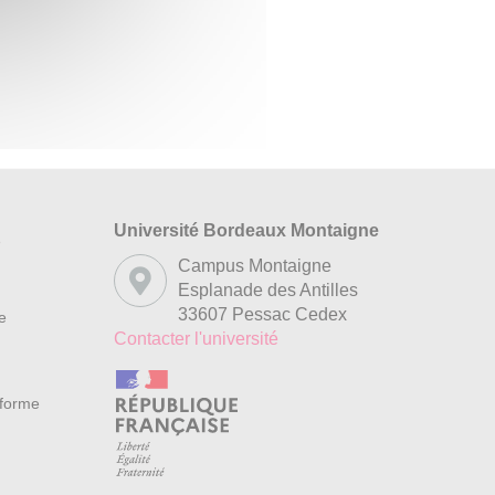
Université Bordeaux Montaigne
s
Campus Montaigne
Esplanade des Antilles
33607 Pessac Cedex
re
Contacter l'université
nforme