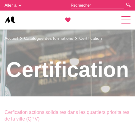
Gestion des cookies
Aller à
Accueil
Catalogue des formations
Certification
Certification
Cerfication actions solidaires dans les quartiers prioritaires
de la ville (QPV)