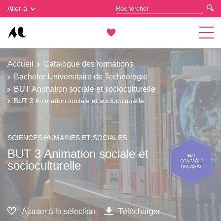
Gestion des cookies
Aller à
Accueil
Catalogue des formations
Bachelor Universitaire de Technologie
BUT Animation sociale et socioculturelle
BUT 3 Animation sociale et socioculturelle
SCIENCES HUMAINES ET SOCIALES
BUT 3 Animation sociale et
socioculturelle
Ajouter à la sélection
Télécharger