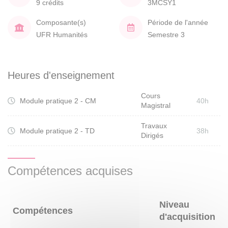
9 crédits
3MCSY1
Composante(s)
Période de l'année
UFR Humanités
Semestre 3
Heures d'enseignement
Cours
Module pratique 2 - CM
40h
Magistral
Travaux
Module pratique 2 - TD
38h
Dirigés
Compétences acquises
Niveau
Compétences
d'acquisition