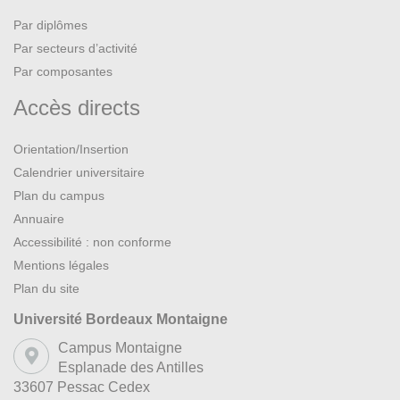
Par diplômes
Par secteurs d’activité
Par composantes
Accès directs
Orientation/Insertion
Calendrier universitaire
Plan du campus
Annuaire
Accessibilité : non conforme
Mentions légales
Plan du site
Université Bordeaux Montaigne
Campus Montaigne
Esplanade des Antilles
33607 Pessac Cedex