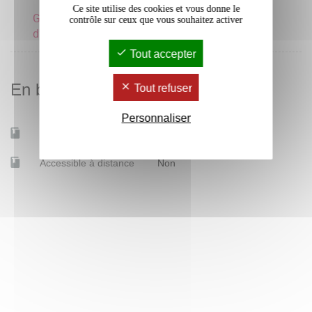
Ce site utilise des cookies et vous donne le
Grandes questions
contrôle sur ceux que vous souhaitez activer
d'Histoire de l'art 2
Tout accepter
En bref
Tout refuser
Personnaliser
Mobilité d'études
Oui
Accessible à distance
Non