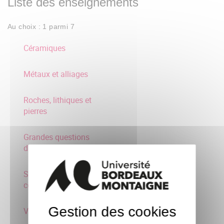
Liste des enseignements
Au choix : 1 parmi 7
Céramiques
Métaux et alliages
Roches, lithiques et
pierres
Grandes questions
d'Histoire de l'art 1
Séminaire Histoire de l'art
contemporain
Gestion des cookies
Verre