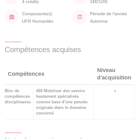
4 crédits
1MCUX5
Composante(s)
Période de l'année
UFR Humanités
Automne
Compétences acquises
Niveau
Compétences
d'acquisition
Bloc de
428 Mobiliser des savoirs
x
compétences
hautement spécialisés
disciplinaires
comme base d’une pensée
originale dans le domaine
concerné