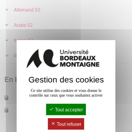
Allemand S2
Arabe S2
Italien S2
Russe S2
Gestion des cookies
En bref
Ce site utilise des cookies et vous donne le
contrôle sur ceux que vous souhaitez activer
Mobilité d'études
Oui
Tout accepter
Accessible à distance
Non
Tout refuser