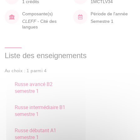
1 crédits
1MCTLV34
Composante(s)
Période de l'année
CLEFF
- Cité des
Semestre 1
langues
Liste des enseignements
Au choix : 1 parmi 4
Russe avancé B2
semestre 1
Russe intermédiaire B1
semestre 1
Russe débutant A1
semestre 1