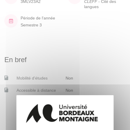
3MLV23A2
CLEFF
- Cité des
langues
Période de l'année
Semestre 3
En bref
Mobilité d'études
Non
Accessible à distance
Non