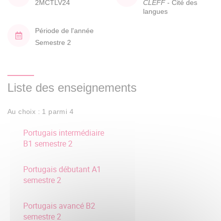
2MCTLV24
CLEFF
- Cité des
langues
Période de l'année
Semestre 2
Liste des enseignements
Au choix : 1 parmi 4
Portugais intermédiaire
B1 semestre 2
Portugais débutant A1
semestre 2
Portugais avancé B2
semestre 2