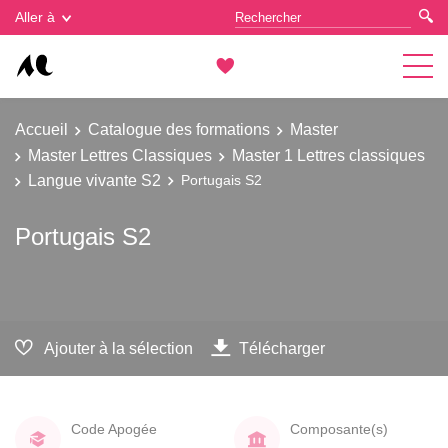
Gestion des cookies
Aller à
Accueil
Catalogue des formations
Master
Master Lettres Classiques
Master 1 Lettres classiques
Langue vivante S2
Portugais S2
Portugais S2
Ajouter à la sélection
Télécharger
Code Apogée
Composante(s)