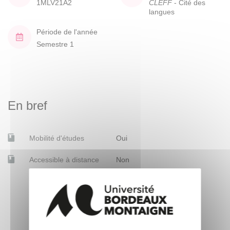
1MLV21A2
CLEFF
- Cité des
langues
Période de l'année
Semestre 1
En bref
Mobilité d'études
Oui
Accessible à distance
Non